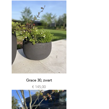
Grace 30, zwart
Prijs
€ 145,00