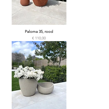
Paloma 35, rood
Prijs
€ 110,00