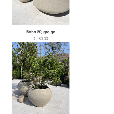
Boho 50, greige
Prijs
€ 480,00