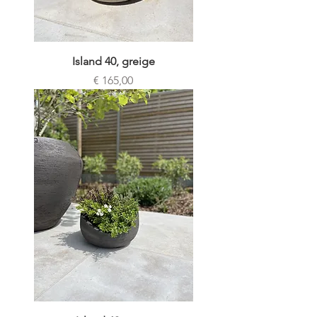
Island 40, greige
Prijs
€ 165,00