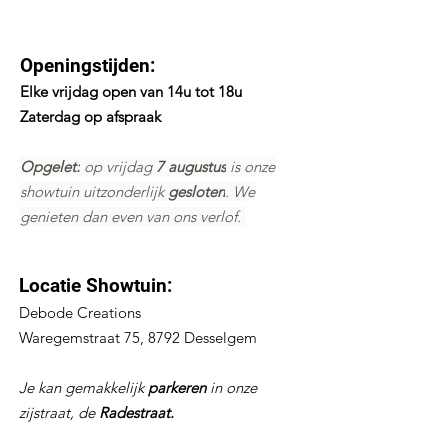
Openingstijden:
Elke vrijdag open van 14u tot 18u
Zaterdag op afspraak
Opgelet:
op
vrijdag
7 augustus
is onze
showtuin uitzonderlijk
gesloten
. We
genieten dan even van ons verlof.
Locatie Showtuin:
Debode Creations
Waregemstraat 75, 8792 Desselgem
Je kan gemakkelijk
parkeren
in onze
zijstraat, de
Radestraat.