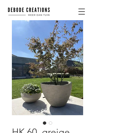
HK 60, greige